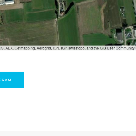
S, AEX, Getmapping, Aerogrid, IGN, IGP, swisstopo, and the GIS User Community
AGRAM