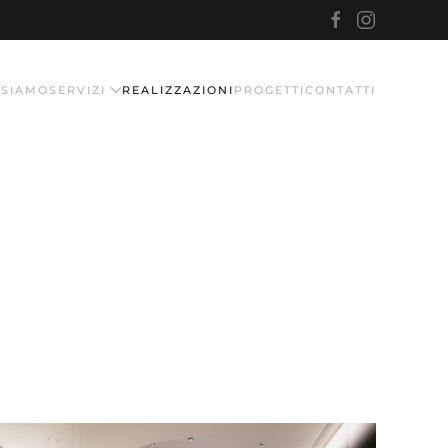
 SIAMO
SERVIZI
REALIZZAZIONI
PROGETTI
CONTATTI