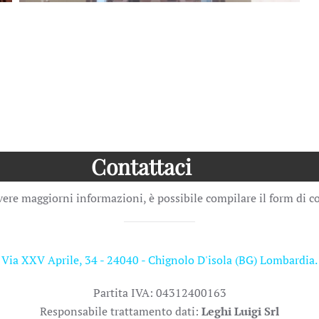
Contattaci
vere maggiorni informazioni, è possibile compilare il form di 
Via XXV Aprile, 34 - 24040 - Chignolo D'isola (BG) Lombardia.
Partita IVA: 04312400163
Responsabile trattamento dati:
Leghi Luigi Srl