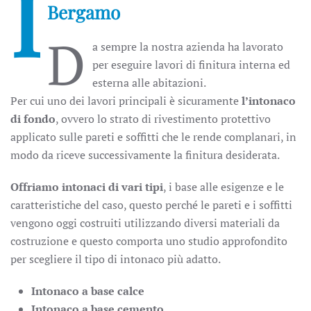
I
Bergamo
D
a sempre la nostra azienda ha lavorato
per eseguire lavori di finitura interna ed
esterna alle abitazioni.
Per cui uno dei lavori principali è sicuramente
l’intonaco
di fondo
, ovvero lo strato di rivestimento protettivo
applicato sulle pareti e soffitti che le rende complanari, in
modo da riceve successivamente la finitura desiderata.
Offriamo intonaci di vari tipi
, i base alle esigenze e le
caratteristiche del caso, questo perché le pareti e i soffitti
vengono oggi costruiti utilizzando diversi materiali da
costruzione e questo comporta uno studio approfondito
per scegliere il tipo di intonaco più adatto.
Intonaco a base calce
Intonaco a base cemento