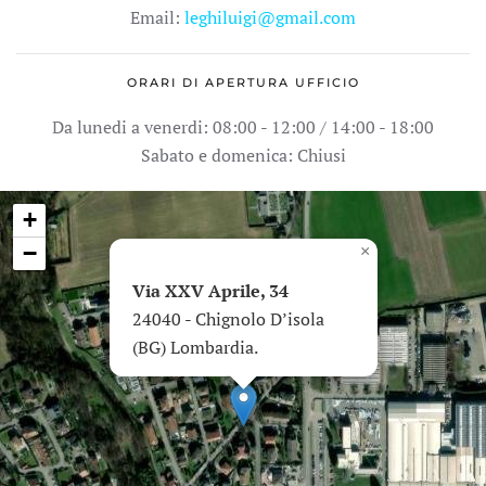
Email:
leghiluigi@gmail.com
ORARI DI APERTURA UFFICIO
Da lunedi a venerdi: 08:00 - 12:00 / 14:00 - 18:00
Sabato e domenica: Chiusi
+
−
×
Via XXV Aprile, 34
24040 - Chignolo D’isola
(BG) Lombardia.