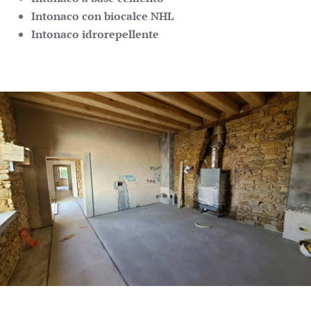
Intonaco con biocalce NHL
Intonaco idrorepellente