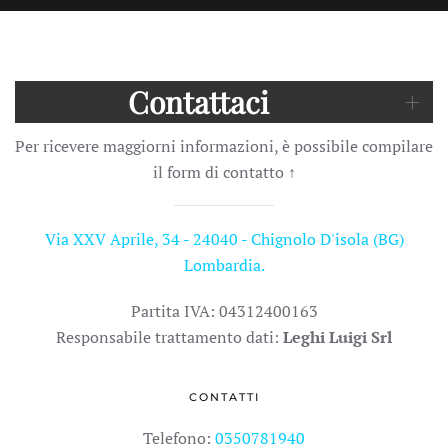
Contattaci
Per ricevere maggiorni informazioni, è possibile compilare
il form di contatto
↑
Via XXV Aprile, 34 - 24040 - Chignolo D'isola (BG)
Lombardia.
Partita IVA: 04312400163
Responsabile trattamento dati:
Leghi Luigi Srl
CONTATTI
Telefono:
0350781940