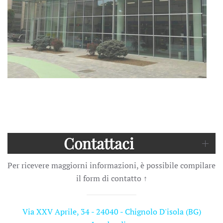
Contattaci
Per ricevere maggiorni informazioni, è possibile compilare
il form di contatto
↑
Via XXV Aprile, 34 - 24040 - Chignolo D'isola (BG)