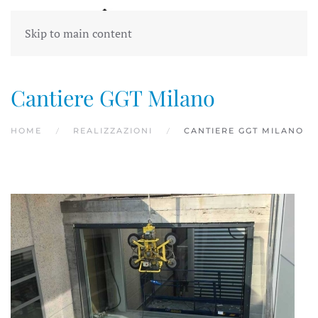
Skip to main content
Cantiere GGT Milano
HOME
REALIZZAZIONI
CANTIERE GGT MILANO