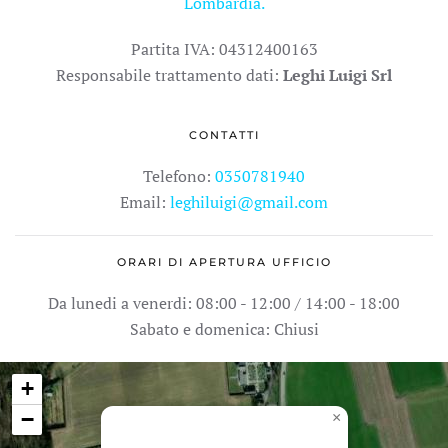
Lombardia.
Partita IVA: 04312400163
Responsabile trattamento dati:
Leghi Luigi Srl
CONTATTI
Telefono:
0350781940
Email:
leghiluigi@gmail.com
ORARI DI APERTURA UFFICIO
Da lunedi a venerdi: 08:00 - 12:00 / 14:00 - 18:00
Sabato e domenica: Chiusi
+
−
×